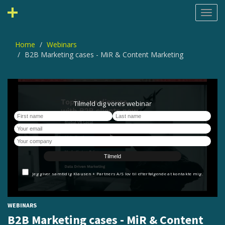
Toggl
navig
Home
Webinars
B2B Marketing cases - MiR & Content Marketing
WEBINARS
B2B Marketing cases - MiR & Content