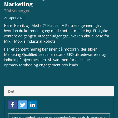
Marketing
204 visninger
21. april 2020
Hans-Henrik og Mette @ Klausen + Partners gennemgår,
hvordan du kommer i gang med content marketing. Et stykke
content ad gangen. Vi tager udgangspunkt i en aktuel case fra
MiR - Mobile Industrial Robots.
Her er content nemlig benzinen på motoren, der sikrer
Marketing Qualified Leads, en stærk SEO tilstedeværelse og
indhold på hjemmesiden. Alt sammen for at skabe
opmærksomhed og engagement hos leads.
Del
Link