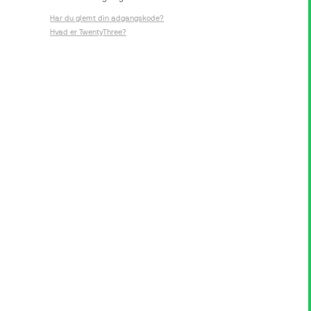
Har du glemt din adgangskode?
Hvad er TwentyThree?