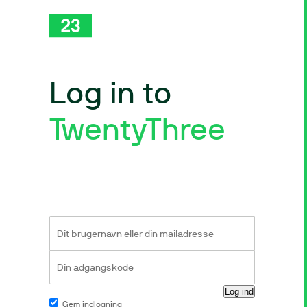
Log in to
TwentyThree
Gem indlogning